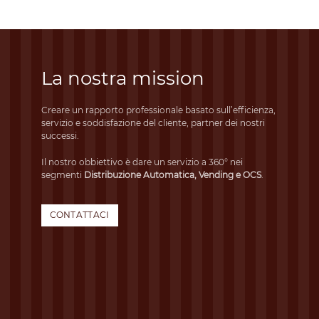
La nostra mission
Creare un rapporto professionale basato sull’efficienza,
servizio e soddisfazione del cliente, partner dei nostri
successi.
Il nostro obbiettivo è dare un servizio a 360° nei
segmenti
Distribuzione Automatica, Vending e OCS
.
CONTATTACI