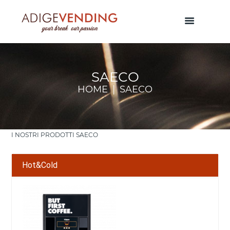
SAECO
HOME
SAECO
I NOSTRI PRODOTTI SAECO
Hot&Cold