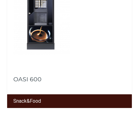
OASI 600
Snack&Food