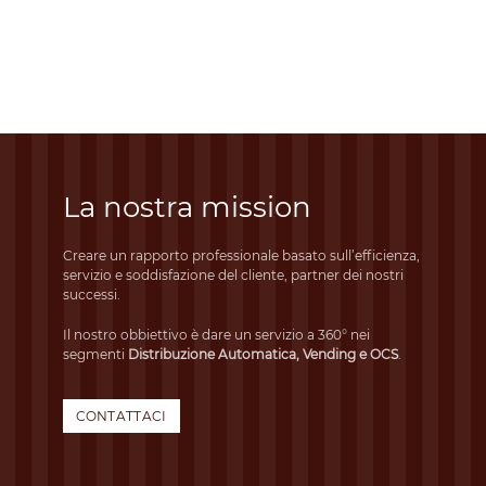
La nostra mission
Creare un rapporto professionale basato sull’efficienza,
servizio e soddisfazione del cliente, partner dei nostri
successi.
Il nostro obbiettivo è dare un servizio a 360° nei
segmenti
Distribuzione Automatica, Vending e OCS
.
CONTATTACI