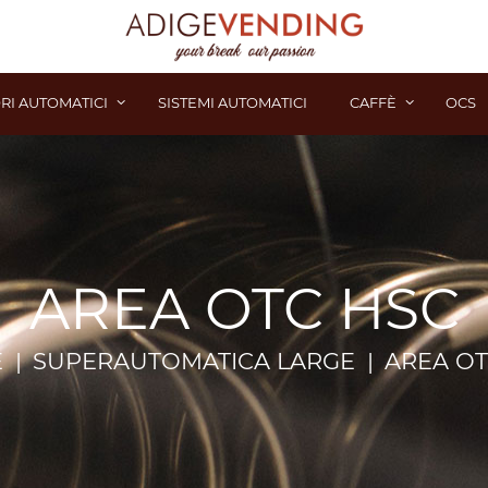
RI AUTOMATICI
SISTEMI AUTOMATICI
CAFFÈ
OCS
AREA OTC HSC
E
SUPERAUTOMATICA LARGE
AREA OT