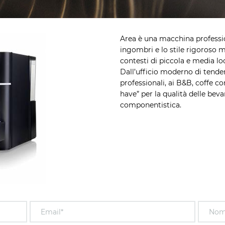
Area è una macchina professio
ingombri e lo stile rigoroso ma
contesti di piccola e media lo
Dall’ufficio moderno di tende
professionali, ai B&B, coffe c
have” per la qualità delle bevan
componentistica.