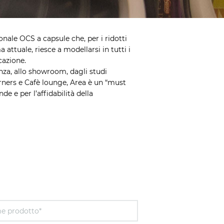
nale OCS a capsule che, per i ridotti
 attuale, riesce a modellarsi in tutti i
cazione.
nza, allo showroom, dagli studi
orners e Cafè lounge, Area è un “must
de e per l’affidabilità della