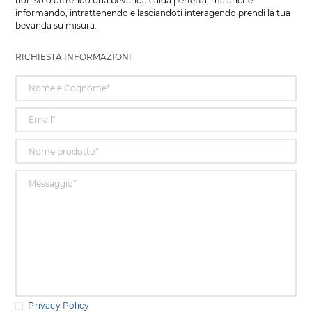
non solo offrendo una bevanda calda perfetta, ma anche
informando, intrattenendo e lasciandoti interagendo prendi la tua
bevanda su misura.
RICHIESTA INFORMAZIONI
Privacy Policy