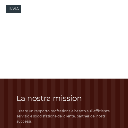
La nostra mission
Creare un rapporto professionale basato sull’efficienza,
servizio e soddisfazione del cliente, partner dei nostri
successi.