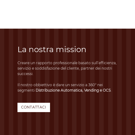
La nostra mission
Creare un rapporto professionale basato sull’efficienza,
servizio e soddisfazione del cliente, partner dei nostri
successi.
Il nostro obbiettivo è dare un servizio a 360° nei
segmenti
Distribuzione Automatica, Vending e OCS
.
CONTATTACI