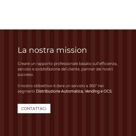
La nostra mission
Creare un rapporto professionale basato sull’efficienza,
servizio e soddisfazione del cliente, partner dei nostri
successi.
Il nostro obbiettivo è dare un servizio a 360° nei
segmenti
Distribuzione Automatica, Vending e OCS
.
CONTATTACI