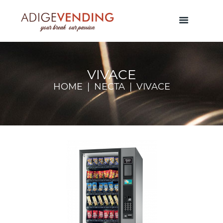
VIVACE
HOME
NECTA
VIVACE